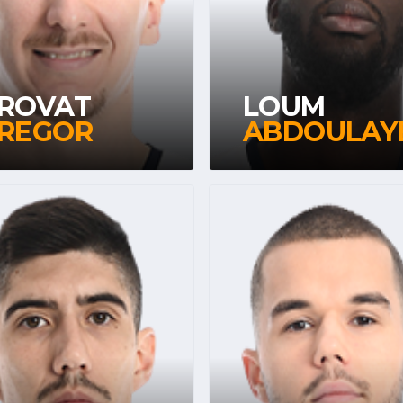
ROVAT
LOUM
REGOR
ABDOULAY