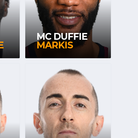
MC DUFFIE
E
MARKIS