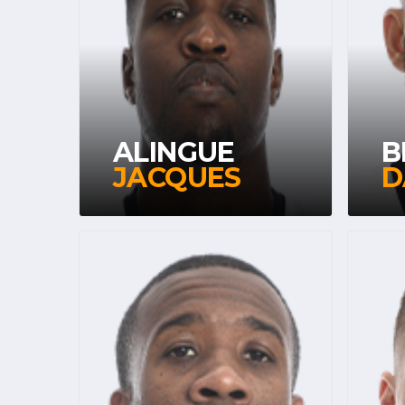
ALINGUE
B
JACQUES
D