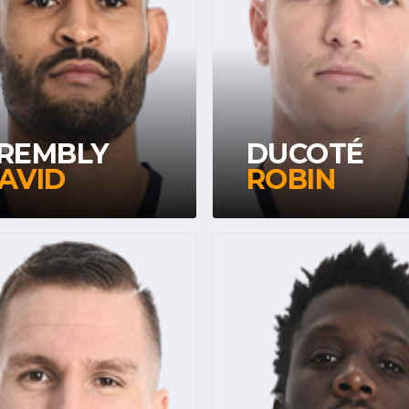
REMBLY
DUCOTÉ
AVID
ROBIN