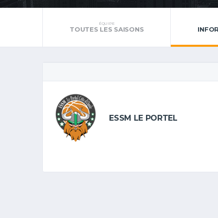
ÉQUIPE
TOUTES LES SAISONS
INFO
ESSM LE PORTEL