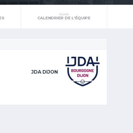
ÉQUIPE
ES
CALENDRIER DE L'ÉQUIPE
JDA DIJON