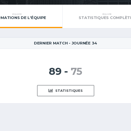
ÉQUIPE
ÉQUIPE
RMATIONS DE L'ÉQUIPE
STATISTIQUES COMPLÈT
DERNIER MATCH - JOURNÉE 34
89
-
75
STATISTIQUES