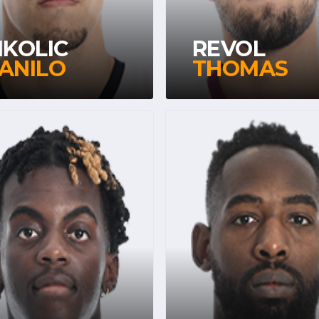
IKOLIC
REVOL
ANILO
THOMAS