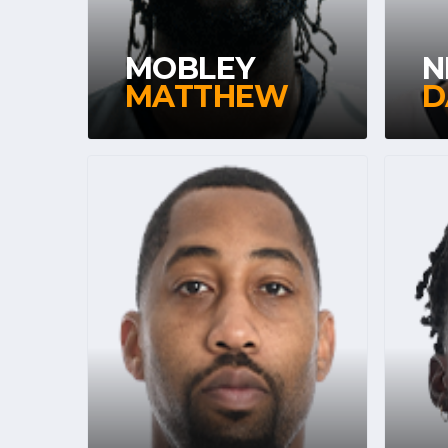
MOBLEY
N
MATTHEW
D