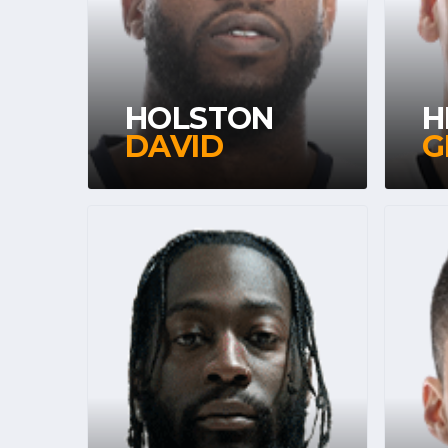
HOLSTON
H
DAVID
G