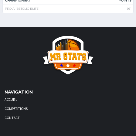
CHAMPIONNAT
POINTS
PRO A (BETCLIC ELITE)
951
NAVIGATION
ACCUEIL
COMPÉTITIONS
CONTACT