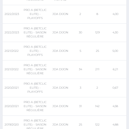
PRO A (BETCLIC
2022/2023
ELITE) -
JDA DIJON
2
8
4,00
PLAYOFFS
PRO A (BETCLIC
2022/2023
ELITE) - SAISON
JDA DIJON
30
129
4,30
RÉGULIÈRE
PRO A (BETCLIC
2021/2022
ELITE) -
JDA DIJON
5
25
5,00
PLAYOFFS
PRO A (BETCLIC
2021/2022
ELITE) - SAISON
JDA DIJON
34
211
6,21
RÉGULIÈRE
PRO A (BETCLIC
2020/2021
ELITE) -
JDA DIJON
3
2
0,67
PLAYOFFS
PRO A (BETCLIC
2020/2021
ELITE) - SAISON
JDA DIJON
31
142
4,58
RÉGULIÈRE
PRO A (BETCLIC
2019/2020
ELITE) - SAISON
JDA DIJON
25
122
4,88
RÉGULIÈRE