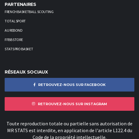
PARTENAIRES
FRENCH BASKETBALL SCOUTING
TOTAL SPORT
AU REBOND
FFBB STORE
STATS PRO BASKET
RÉSEAUX SOCIAUX
RETROUVEZ-NOUS SUR FACEBOOK
RETROUVEZ-NOUS SUR INSTAGRAM
Toute reproduction totale ou partielle sans autorisation de
MR STATS est interdite, en application de l'article L122.4 du
Code de la propriété intellectuelle.