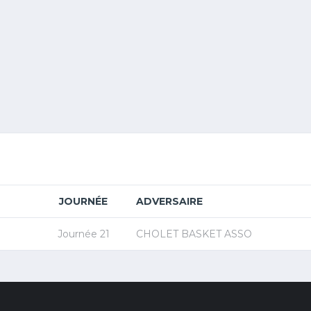
JOURNÉE
ADVERSAIRE
Journée 21
CHOLET BASKET ASSO