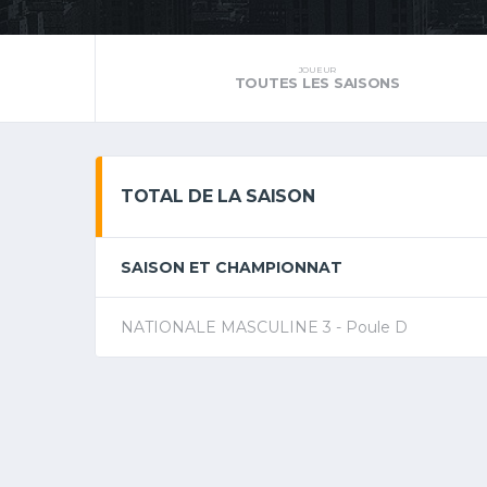
JOUEUR
TOUTES LES SAISONS
TOTAL DE LA SAISON
SAISON ET CHAMPIONNAT
NATIONALE MASCULINE 3 - Poule D