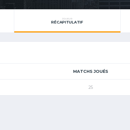
JOUEUR
RÉCAPITULATIF
MATCHS JOUÉS
25