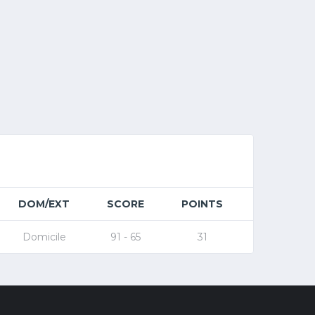
DOM/EXT
SCORE
POINTS
Domicile
91 - 65
31