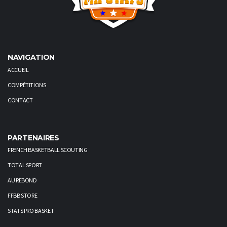
NAVIGATION
ACCUEIL
COMPÉTITIONS
CONTACT
PARTENAIRES
FRENCH BASKETBALL SCOUTING
TOTAL SPORT
AU REBOND
FFBB STORE
STATS PRO BASKET