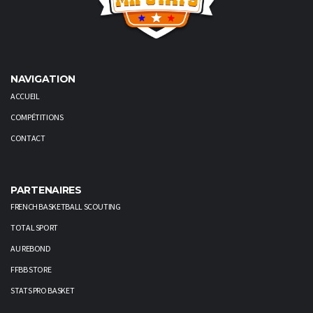
NAVIGATION
ACCUEIL
COMPÉTITIONS
CONTACT
PARTENAIRES
FRENCH BASKETBALL SCOUTING
TOTAL SPORT
AU REBOND
FFBB STORE
STATS PRO BASKET