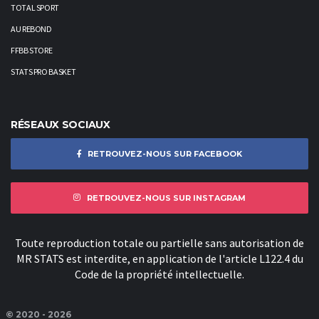
TOTAL SPORT
AU REBOND
FFBB STORE
STATS PRO BASKET
RÉSEAUX SOCIAUX
RETROUVEZ-NOUS SUR FACEBOOK
RETROUVEZ-NOUS SUR INSTAGRAM
Toute reproduction totale ou partielle sans autorisation de
MR STATS est interdite, en application de l'article L122.4 du
Code de la propriété intellectuelle.
© 2020 - 2026