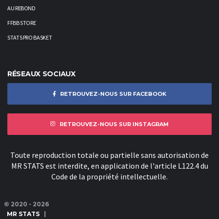
AU REBOND
FFBB STORE
STATS PRO BASKET
RÉSEAUX SOCIAUX
RETROUVEZ-NOUS SUR FACEBOOK
RETROUVEZ-NOUS SUR INSTAGRAM
Toute reproduction totale ou partielle sans autorisation de
MR STATS est interdite, en application de l'article L122.4 du
Code de la propriété intellectuelle.
© 2020 - 2026
MR STATS
|