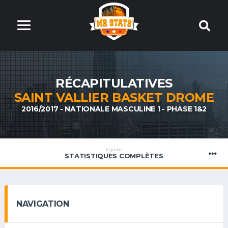
RÉCAPITULATIVES
SAINT VALLIER BASKET DROME
2016/2017 - NATIONALE MASCULINE 1 - PHASE 1&2
ÉQUIPE
STATISTIQUES COMPLÈTES
NAVIGATION