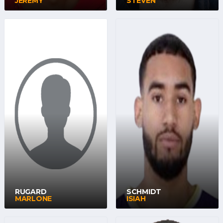
JEREMY
STEVEN
RUGARD
SCHMIDT
MARLONE
ISIAH