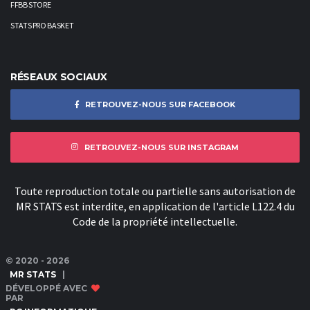
FFBB STORE
STATS PRO BASKET
RÉSEAUX SOCIAUX
RETROUVEZ-NOUS SUR FACEBOOK
RETROUVEZ-NOUS SUR INSTAGRAM
Toute reproduction totale ou partielle sans autorisation de
MR STATS est interdite, en application de l'article L122.4 du
Code de la propriété intellectuelle.
© 2020 - 2026
MR STATS
|
DÉVELOPPÉ AVEC
PAR