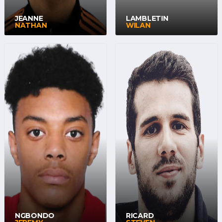
JEANNE
LAMBLETIN
NATHAN
WILAN
NGBONDO
RICARD