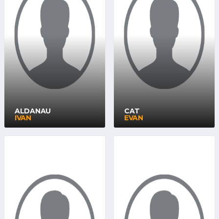
ALDANAU
CAT
IVAN
EVAN