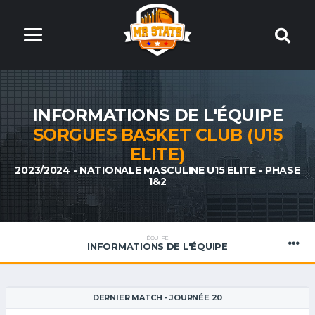
INFORMATIONS DE L'ÉQUIPE
SORGUES BASKET CLUB (U15
ELITE)
2023/2024 - NATIONALE MASCULINE U15 ELITE - PHASE
1&2
ÉQUIPE
INFORMATIONS DE L'ÉQUIPE
DERNIER MATCH - JOURNÉE 20