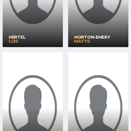
HERTEL
HORTON-EMERY
LUIS
MATYS