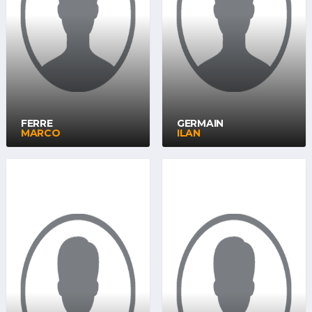
FERRE
GERMAIN
MARCO
ILAN