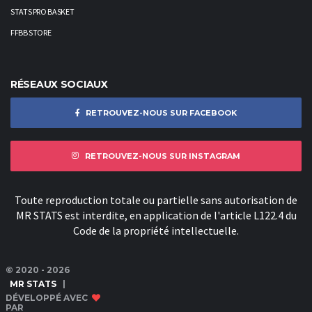
STATS PRO BASKET
FFBB STORE
RÉSEAUX SOCIAUX
RETROUVEZ-NOUS SUR FACEBOOK
RETROUVEZ-NOUS SUR INSTAGRAM
Toute reproduction totale ou partielle sans autorisation de
MR STATS est interdite, en application de l'article L122.4 du
Code de la propriété intellectuelle.
© 2020 - 2026
MR STATS
|
DÉVELOPPÉ AVEC
PAR