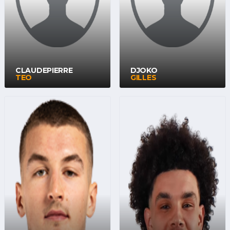
CLAUDEPIERRE
DJOKO
TEO
GILLES