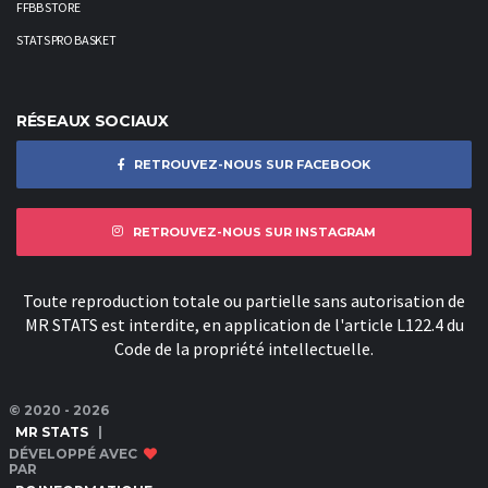
FFBB STORE
STATS PRO BASKET
RÉSEAUX SOCIAUX
RETROUVEZ-NOUS SUR FACEBOOK
RETROUVEZ-NOUS SUR INSTAGRAM
Toute reproduction totale ou partielle sans autorisation de
MR STATS est interdite, en application de l'article L122.4 du
Code de la propriété intellectuelle.
© 2020 - 2026
MR STATS
|
DÉVELOPPÉ AVEC
PAR