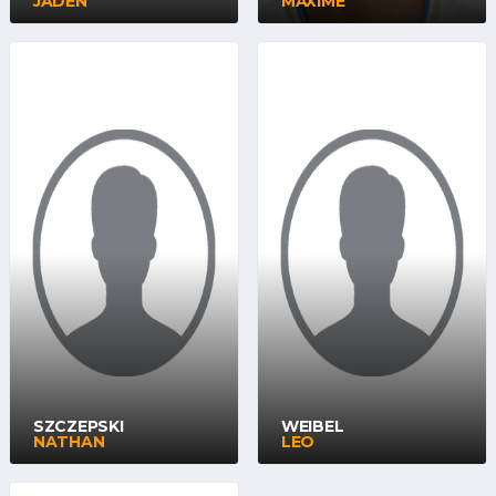
JADEN
MAXIME
SZCZEPSKI
WEIBEL
NATHAN
LEO