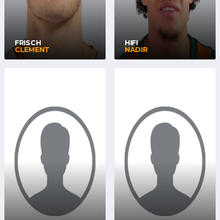
FRISCH
HIFI
CLEMENT
NADIR