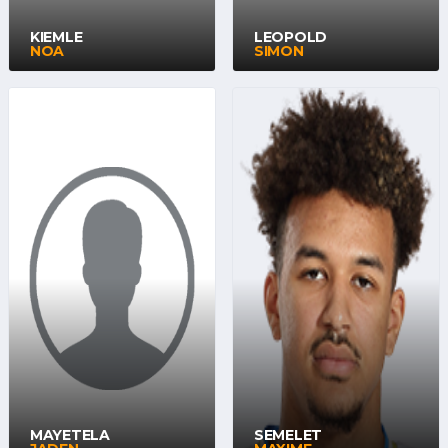
KIEMLE
LEOPOLD
NOA
SIMON
MAYETELA
SEMELET