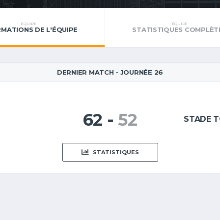
ÉQUIPE
ÉQUIPE
RMATIONS DE L'ÉQUIPE
STATISTIQUES COMPLÈT
DERNIER MATCH - JOURNÉE 26
62
-
52
STADE 
STATISTIQUES