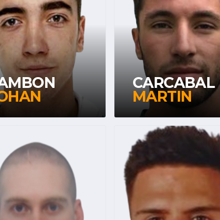
AMBON
CARCABAL
OHAN
MARTIN