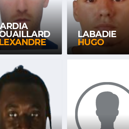
LARDIA
OUAILLARD
LABADIE
LEXANDRE
HUGO