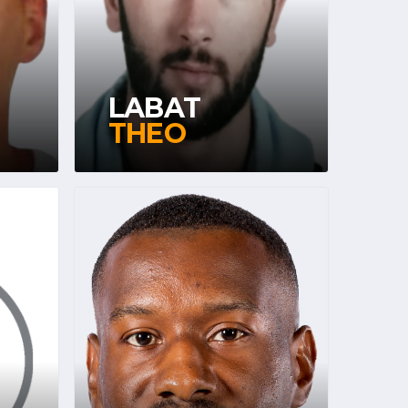
LABAT
THEO