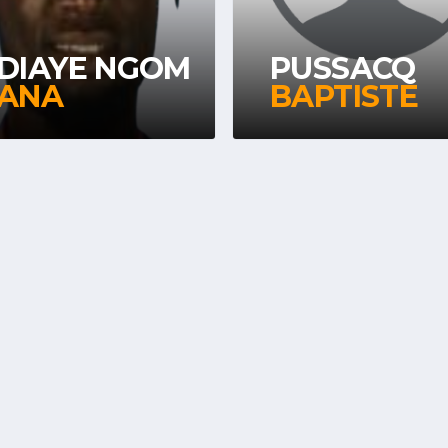
DIAYE NGOM
PUSSACQ
ANA
BAPTISTE