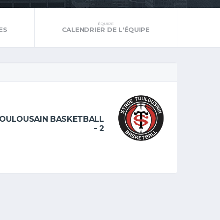
ÉQUIPE
ES
CALENDRIER DE L'ÉQUIPE
TOULOUSAIN BASKETBALL
- 2