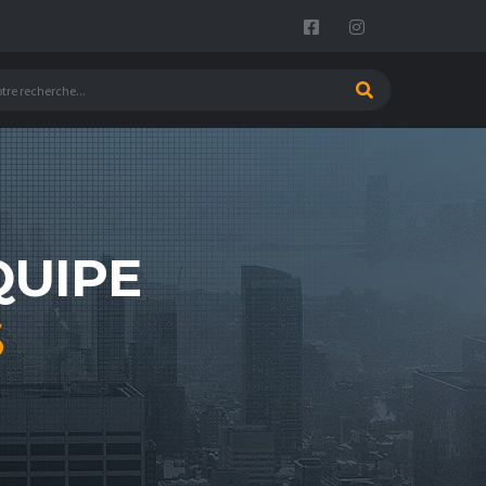
QUIPE
S