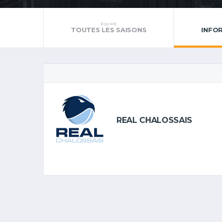
ÉQUIPE
TOUTES LES SAISONS
INFO
REAL CHALOSSAIS