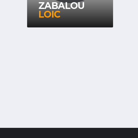
ZABALOU
LOIC