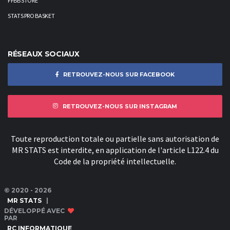
FFBB STORE
STATS PRO BASKET
RÉSEAUX SOCIAUX
RETROUVEZ-NOUS SUR FACEBOOK
RETROUVEZ-NOUS SUR INSTAGRAM
Toute reproduction totale ou partielle sans autorisation de
MR STATS est interdite, en application de l'article L122.4 du
Code de la propriété intellectuelle.
© 2020 - 2026
MR STATS
|
DÉVELOPPÉ AVEC
PAR
RC INFORMATIQUE