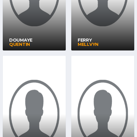
DOUMAYE
FERRY
QUENTIN
MELLVYN