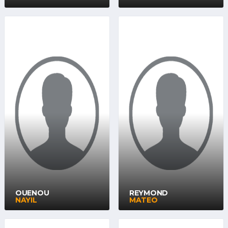
OUENOU
REYMOND
NAYIL
MATEO