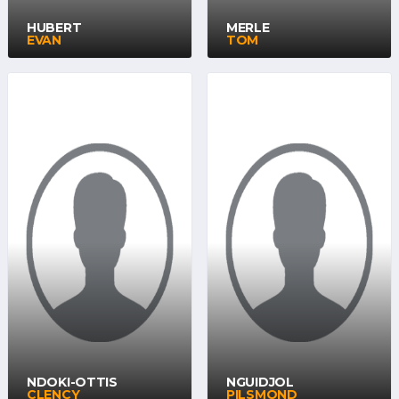
HUBERT
MERLE
EVAN
TOM
NDOKI-OTTIS
NGUIDJOL
CLENCY
PILSMOND