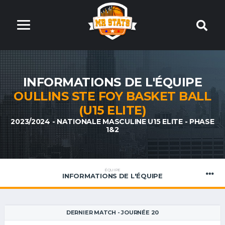
INFORMATIONS DE L'ÉQUIPE
OULLINS STE FOY BASKET BALL
(U15 ELITE)
2023/2024 - NATIONALE MASCULINE U15 ELITE - PHASE
1&2
ÉQUIPE
INFORMATIONS DE L'ÉQUIPE
DERNIER MATCH - JOURNÉE 20