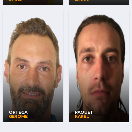
ORTEGA
PAQUET
GEROME
KAREL