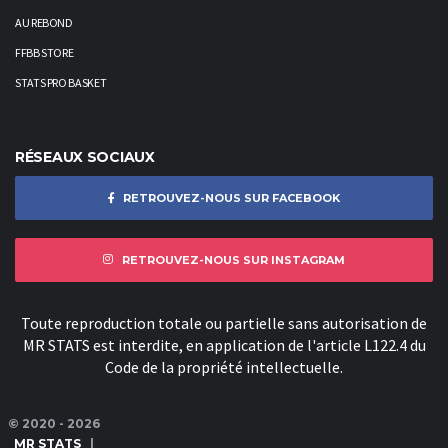
AU REBOND
FFBB STORE
STATS PRO BASKET
RÉSEAUX SOCIAUX
RETROUVEZ-NOUS SUR FACEBOOK
RETROUVEZ-NOUS SUR INSTAGRAM
Toute reproduction totale ou partielle sans autorisation de
MR STATS est interdite, en application de l'article L122.4 du
Code de la propriété intellectuelle.
© 2020 - 2026
MR STATS
|