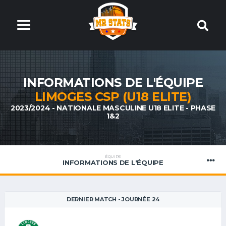
INFORMATIONS DE L'ÉQUIPE
LIMOGES CSP (U18 ELITE)
2023/2024 - NATIONALE MASCULINE U18 ELITE - PHASE
1&2
ÉQUIPE
INFORMATIONS DE L'ÉQUIPE
DERNIER MATCH - JOURNÉE 24