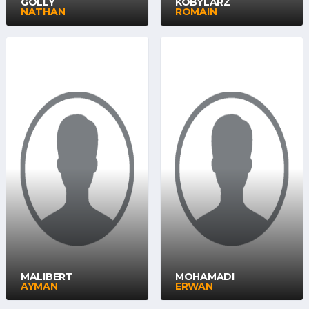
GOLLY
KOBYLARZ
NATHAN
ROMAIN
MALIBERT
MOHAMADI
AYMAN
ERWAN