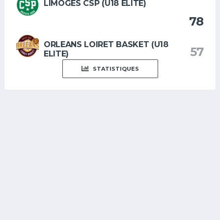
LIMOGES CSP (U18 ELITE)
78
ORLEANS LOIRET BASKET (U18
57
ELITE)
STATISTIQUES