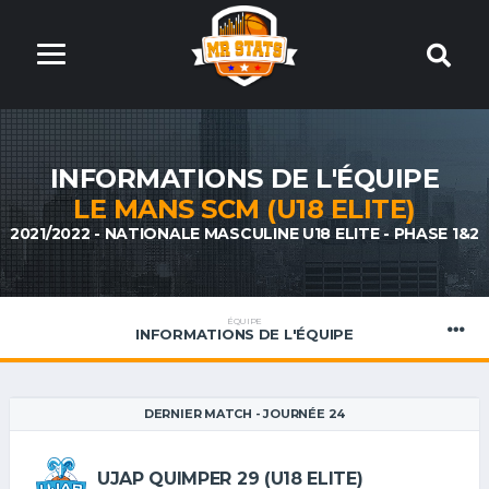
INFORMATIONS DE L'ÉQUIPE
LE MANS SCM (U18 ELITE)
2021/2022 - NATIONALE MASCULINE U18 ELITE - PHASE 1&2
ÉQUIPE
INFORMATIONS DE L'ÉQUIPE
DERNIER MATCH - JOURNÉE 24
UJAP QUIMPER 29 (U18 ELITE)