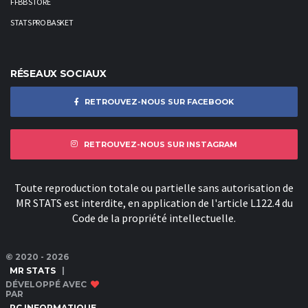
FFBB STORE
STATS PRO BASKET
RÉSEAUX SOCIAUX
RETROUVEZ-NOUS SUR FACEBOOK
RETROUVEZ-NOUS SUR INSTAGRAM
Toute reproduction totale ou partielle sans autorisation de
MR STATS est interdite, en application de l'article L122.4 du
Code de la propriété intellectuelle.
© 2020 - 2026
MR STATS
|
DÉVELOPPÉ AVEC
PAR
RC INFORMATIQUE