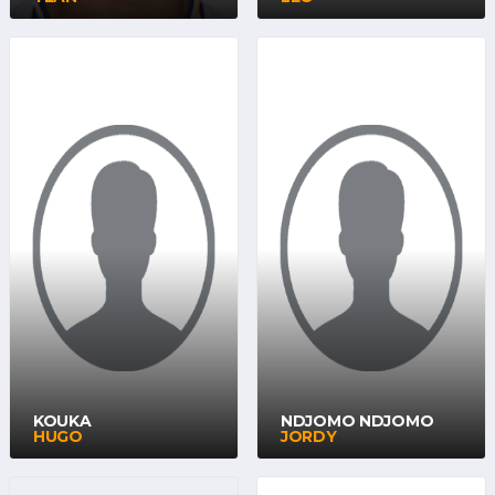
KOUKA
NDJOMO NDJOMO
HUGO
JORDY