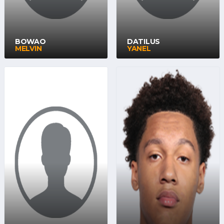
BOWAO
DATILUS
MELVIN
YANEL