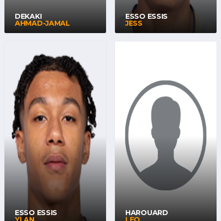
DEKAKI
ESSO ESSIS
AHMAD-JAMAL
JESS
ESSO ESSIS
HAROUARD
YLAN
LEO