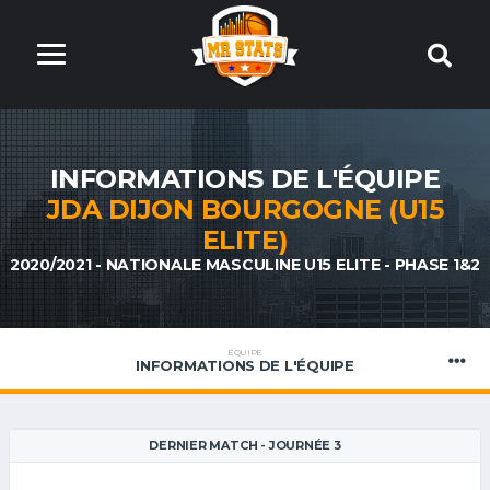
INFORMATIONS DE L'ÉQUIPE
JDA DIJON BOURGOGNE (U15
ELITE)
2020/2021 - NATIONALE MASCULINE U15 ELITE - PHASE 1&2
ÉQUIPE
INFORMATIONS DE L'ÉQUIPE
DERNIER MATCH - JOURNÉE 3