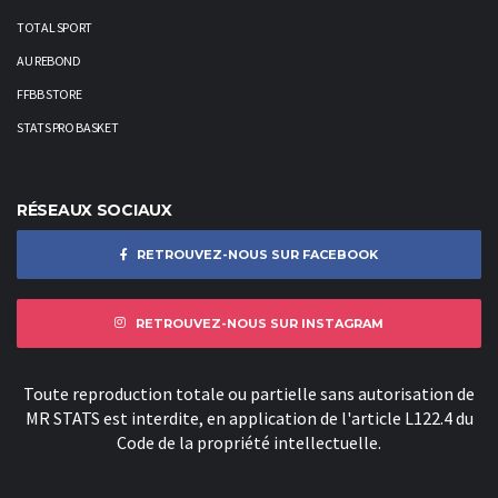
TOTAL SPORT
AU REBOND
FFBB STORE
STATS PRO BASKET
RÉSEAUX SOCIAUX
RETROUVEZ-NOUS SUR FACEBOOK
RETROUVEZ-NOUS SUR INSTAGRAM
Toute reproduction totale ou partielle sans autorisation de
MR STATS est interdite, en application de l'article L122.4 du
Code de la propriété intellectuelle.