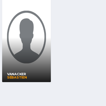
VANACKER
SÉBASTIEN