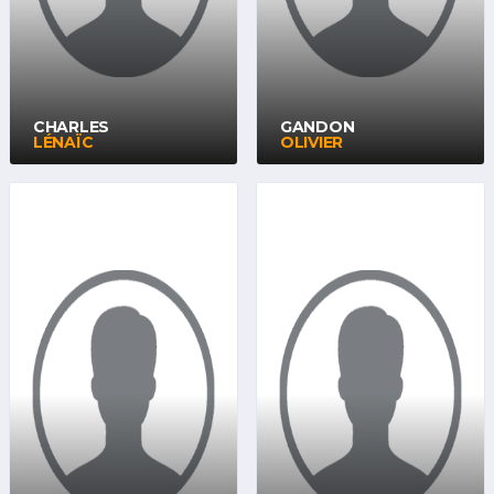
CHARLES
GANDON
LÉNAÏC
OLIVIER