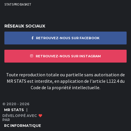
STATS PRO BASKET
RÉSEAUX SOCIAUX
RETROUVEZ-NOUS SUR FACEBOOK
RETROUVEZ-NOUS SUR INSTAGRAM
Toute reproduction totale ou partielle sans autorisation de
MR STATS est interdite, en application de l'article L122.4 du
Code de la propriété intellectuelle.
© 2020 - 2026
MR STATS
|
DÉVELOPPÉ AVEC
PAR
RC INFORMATIQUE