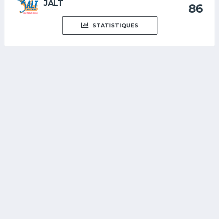
JALT
86
STATISTIQUES