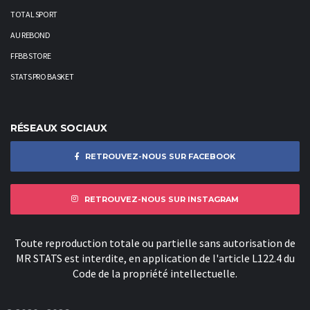
TOTAL SPORT
AU REBOND
FFBB STORE
STATS PRO BASKET
RÉSEAUX SOCIAUX
RETROUVEZ-NOUS SUR FACEBOOK
RETROUVEZ-NOUS SUR INSTAGRAM
Toute reproduction totale ou partielle sans autorisation de
MR STATS est interdite, en application de l'article L122.4 du
Code de la propriété intellectuelle.