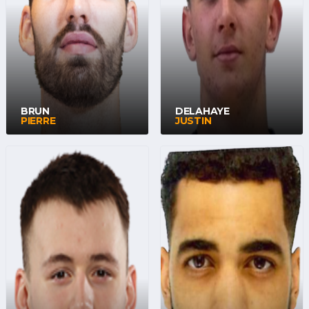
BRUN
DELAHAYE
PIERRE
JUSTIN