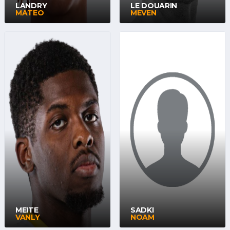
LANDRY
LE DOUARIN
MATEO
MEVEN
MEITE
SADKI
VANLY
NOAM