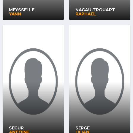
MEYSSELLE
NAGAU-TROUART
YANN
RAPHAEL
SEGUR
SERGE
ANTOINE
LILIAN