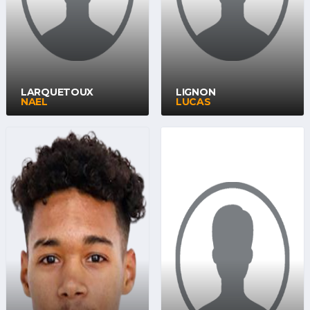
LARQUETOUX
LIGNON
NAEL
LUCAS