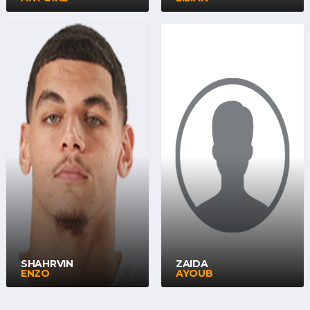
SHAHRVIN
ZAIDA
ENZO
AYOUB