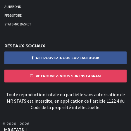
AU REBOND
FFBB STORE
STATS PRO BASKET
RÉSEAUX SOCIAUX
RETROUVEZ-NOUS SUR FACEBOOK
RETROUVEZ-NOUS SUR INSTAGRAM
Toute reproduction totale ou partielle sans autorisation de
MR STATS est interdite, en application de l'article L122.4 du
Code de la propriété intellectuelle.
© 2020 - 2026
MR STATS
|