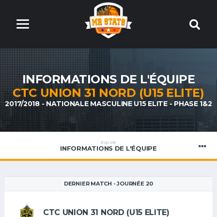
INFORMATIONS DE L'ÉQUIPE
CTC UNION 31 NORD (U15 ELITE)
2017/2018 - NATIONALE MASCULINE U15 ELITE - PHASE 1&2
ÉQUIPE
INFORMATIONS DE L'ÉQUIPE
DERNIER MATCH - JOURNÉE 20
CTC UNION 31 NORD (U15 ELITE)