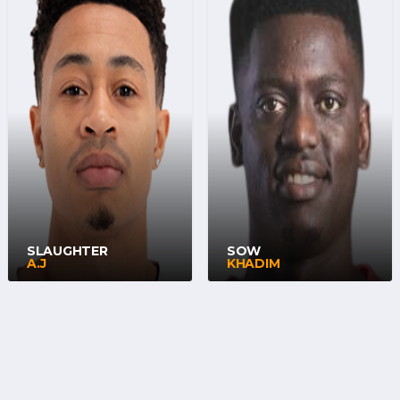
SLAUGHTER
SOW
A.J
KHADIM