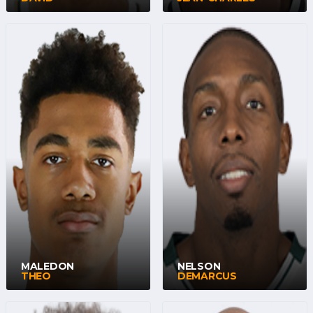
MALEDON
NELSON
THEO
DEMARCUS