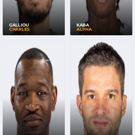
GALLIOU
KABA
CHARLES
ALPHA