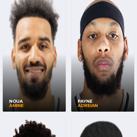
NOUA
PAYNE
AMINE
ADREIAN