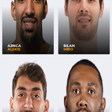
AJINCA
BILAN
ALEXIS
MIRO