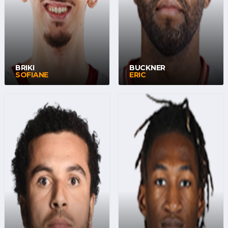
BRIKI
BUCKNER
SOFIANE
ERIC