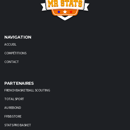
NAVIGATION
ACCUEIL
COMPÉTITIONS
CONTACT
PARTENAIRES
FRENCH BASKETBALL SCOUTING
TOTAL SPORT
AU REBOND
FFBB STORE
STATS PRO BASKET