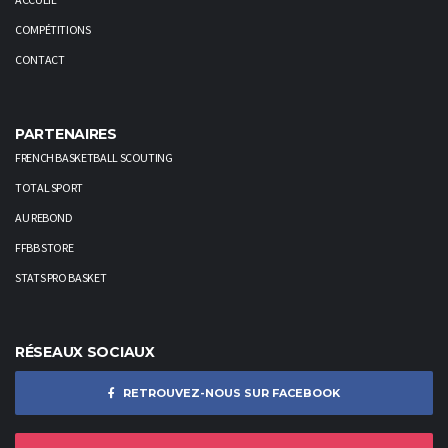
COMPÉTITIONS
CONTACT
PARTENAIRES
FRENCH BASKETBALL SCOUTING
TOTAL SPORT
AU REBOND
FFBB STORE
STATS PRO BASKET
RÉSEAUX SOCIAUX
RETROUVEZ-NOUS SUR FACEBOOK