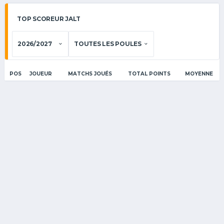
TOP SCOREUR JALT
POS
JOUEUR
MATCHS JOUÉS
TOTAL POINTS
MOYENNE