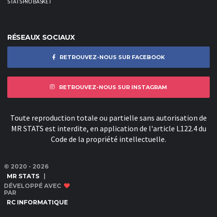
STATS PRO BASKET
RÉSEAUX SOCIAUX
RETROUVEZ-NOUS SUR FACEBOOK
RETROUVEZ-NOUS SUR INSTAGRAM
Toute reproduction totale ou partielle sans autorisation de
MR STATS est interdite, en application de l'article L122.4 du
Code de la propriété intellectuelle.
© 2020 - 2026
MR STATS
|
DÉVELOPPÉ AVEC
PAR
RC INFORMATIQUE