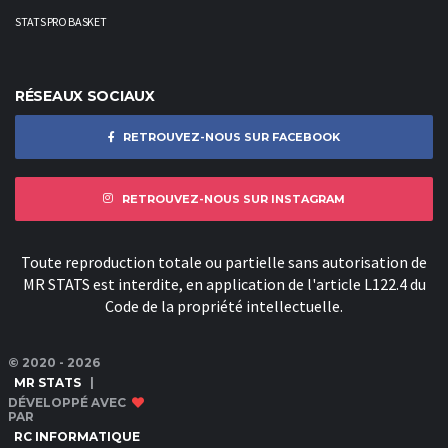
STATS PRO BASKET
RÉSEAUX SOCIAUX
RETROUVEZ-NOUS SUR FACEBOOK
RETROUVEZ-NOUS SUR INSTAGRAM
Toute reproduction totale ou partielle sans autorisation de
MR STATS est interdite, en application de l'article L122.4 du
Code de la propriété intellectuelle.
© 2020 - 2026
MR STATS
|
DÉVELOPPÉ AVEC
PAR
RC INFORMATIQUE