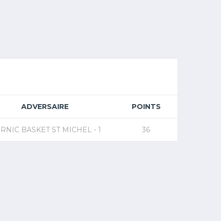
ADVERSAIRE
POINTS
RNIC BASKET ST MICHEL - 1
36