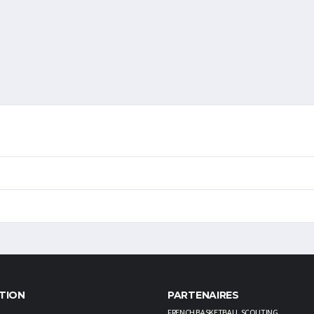
TION
PARTENAIRES
FRENCH BASKETBALL SCOUTING