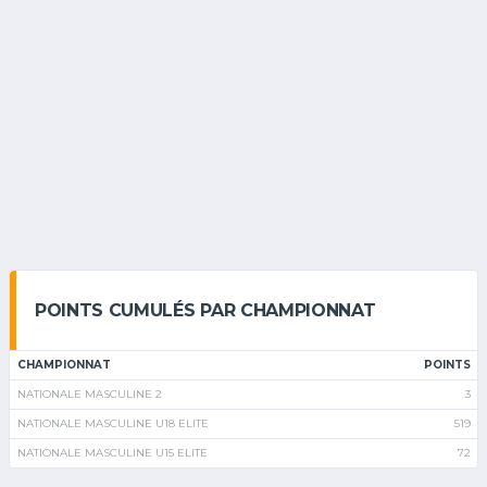
POINTS CUMULÉS PAR CHAMPIONNAT
CHAMPIONNAT
POINTS
NATIONALE MASCULINE 2
3
NATIONALE MASCULINE U18 ELITE
519
NATIONALE MASCULINE U15 ELITE
72