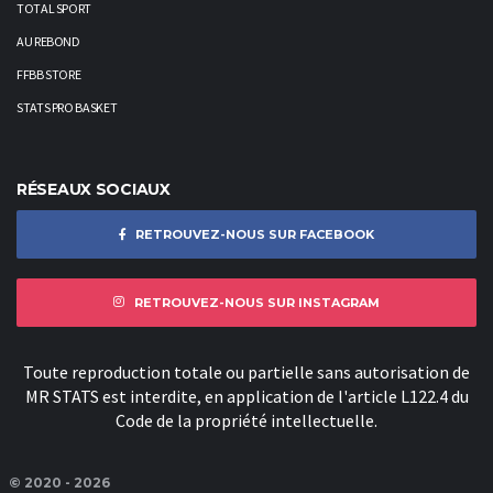
TOTAL SPORT
AU REBOND
FFBB STORE
STATS PRO BASKET
RÉSEAUX SOCIAUX
RETROUVEZ-NOUS SUR FACEBOOK
RETROUVEZ-NOUS SUR INSTAGRAM
Toute reproduction totale ou partielle sans autorisation de
MR STATS est interdite, en application de l'article L122.4 du
Code de la propriété intellectuelle.
© 2020 - 2026