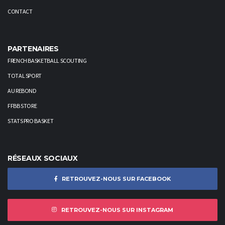
CONTACT
PARTENAIRES
FRENCH BASKETBALL SCOUTING
TOTAL SPORT
AU REBOND
FFBB STORE
STATS PRO BASKET
RÉSEAUX SOCIAUX
RETROUVEZ-NOUS SUR FACEBOOK
RETROUVEZ-NOUS SUR INSTAGRAM