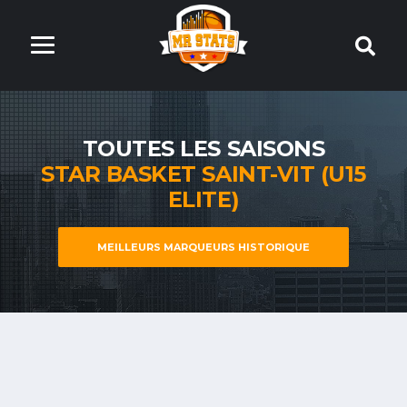
TOUTES LES SAISONS
STAR BASKET SAINT-VIT (U15
ELITE)
MEILLEURS MARQUEURS HISTORIQUE