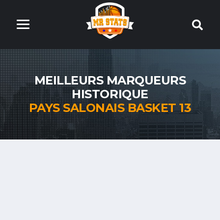
MEILLEURS MARQUEURS
HISTORIQUE
PAYS SALONAIS BASKET 13