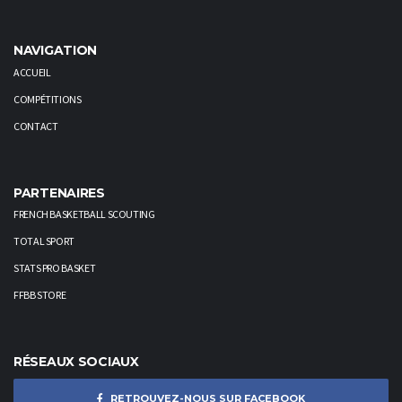
NAVIGATION
ACCUEIL
COMPÉTITIONS
CONTACT
PARTENAIRES
FRENCH BASKETBALL SCOUTING
TOTAL SPORT
STATS PRO BASKET
FFBB STORE
RÉSEAUX SOCIAUX
RETROUVEZ-NOUS SUR FACEBOOK