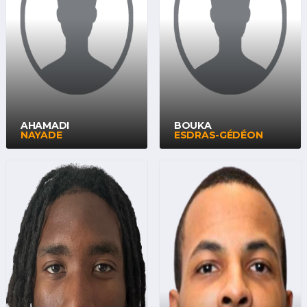
AHAMADI
BOUKA
NAYADE
ESDRAS-GÉDÉON