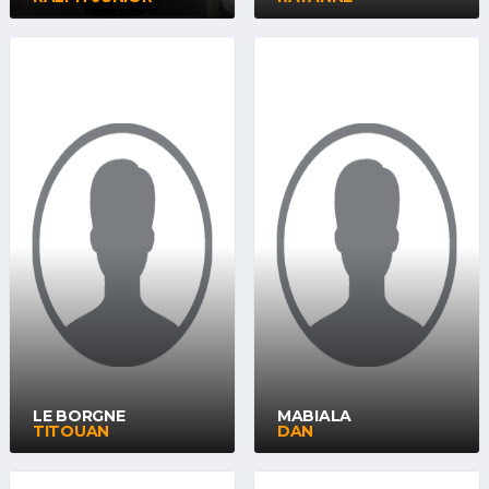
LE BORGNE
MABIALA
TITOUAN
DAN