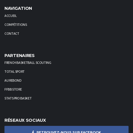
NAVIGATION
ACCUEIL
COMPÉTITIONS
CONTACT
PARTENAIRES
FRENCH BASKETBALL SCOUTING
TOTAL SPORT
AU REBOND
FFBB STORE
STATS PRO BASKET
RÉSEAUX SOCIAUX
RETROUVEZ-NOUS SUR FACEBOOK