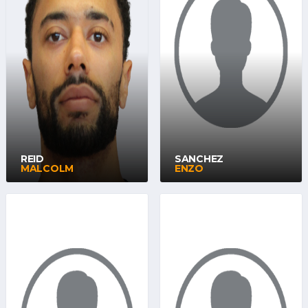
REID
SANCHEZ
MALCOLM
ENZO