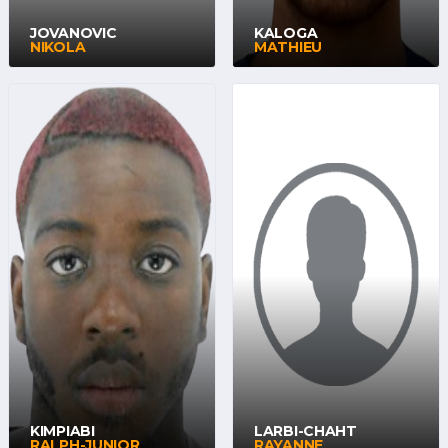
JOVANOVIC
KALOGA
NIKOLA
MATHIEU
KIMPIABI
LARBI-CHAHT
RALPH-JUNIOR
RAYANNE