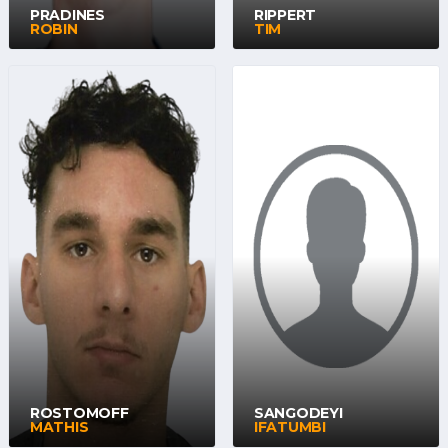
PRADINES
RIPPERT
ROBIN
TIM
ROSTOMOFF
SANGODEYI
MATHIS
IFATUMBI