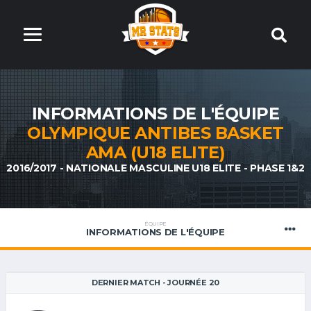
INFORMATIONS DE L'ÉQUIPE
OLYMPIQUE ANTIBES BASKET
AMA (U18 ELITE)
2016/2017 - NATIONALE MASCULINE U18 ELITE - PHASE 1&2
ÉQUIPE
INFORMATIONS DE L'ÉQUIPE
DERNIER MATCH - JOURNÉE 20