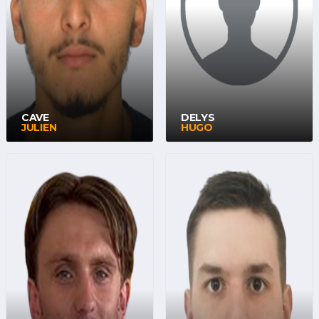
CAVE
DELYS
JULIEN
HUGO