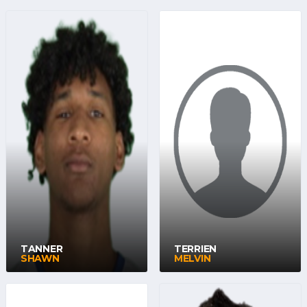
TANNER
TERRIEN
SHAWN
MELVIN