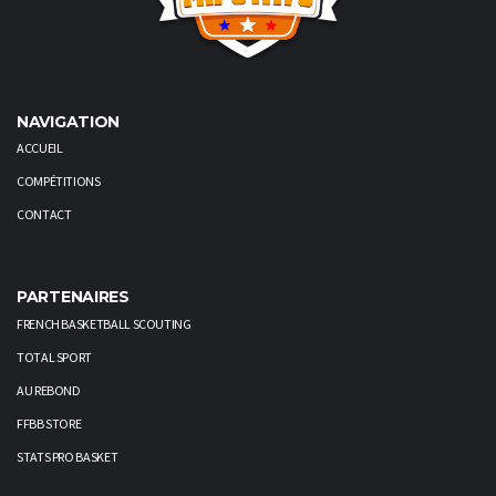
NAVIGATION
ACCUEIL
COMPÉTITIONS
CONTACT
PARTENAIRES
FRENCH BASKETBALL SCOUTING
TOTAL SPORT
AU REBOND
FFBB STORE
STATS PRO BASKET