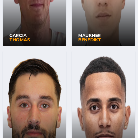
GARCIA
MAUKNER
THOMAS
BENEDIKT