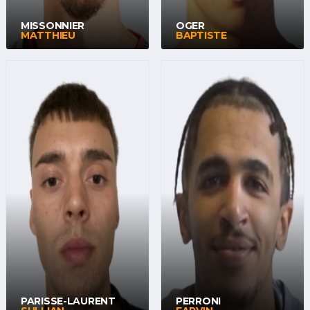
MISSONNIER
OGER
MATTHIEU
BAPTISTE
PARISSE-LAURENT
PERRONI