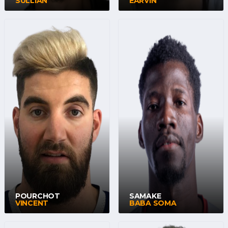
SULLIAN
EARVIN
POURCHOT
SAMAKE
VINCENT
BABA SOMA