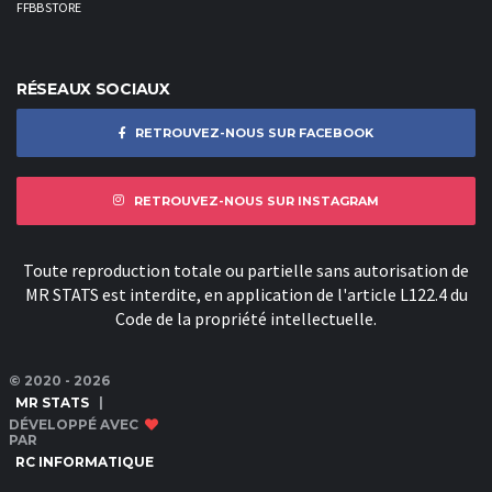
FFBB STORE
RÉSEAUX SOCIAUX
RETROUVEZ-NOUS SUR FACEBOOK
RETROUVEZ-NOUS SUR INSTAGRAM
Toute reproduction totale ou partielle sans autorisation de
MR STATS est interdite, en application de l'article L122.4 du
Code de la propriété intellectuelle.
© 2020 - 2026
MR STATS
|
DÉVELOPPÉ AVEC
PAR
RC INFORMATIQUE