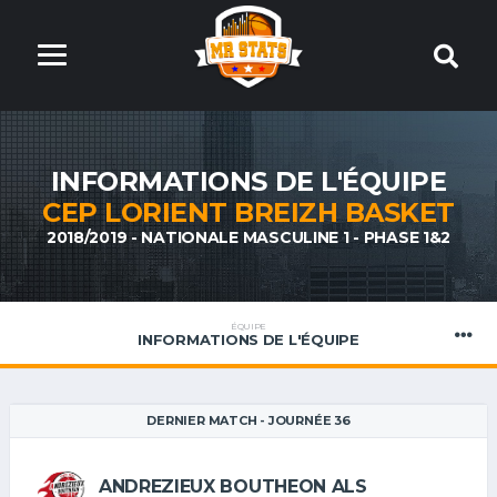
INFORMATIONS DE L'ÉQUIPE
CEP LORIENT BREIZH BASKET
2018/2019 - NATIONALE MASCULINE 1 - PHASE 1&2
ÉQUIPE
INFORMATIONS DE L'ÉQUIPE
DERNIER MATCH - JOURNÉE 36
ANDREZIEUX BOUTHEON ALS