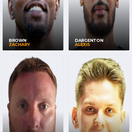
BROWN
DARGENTON
ZACHARY
ALEXIS