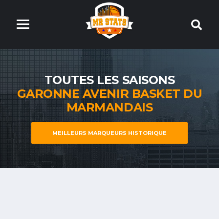
TOUTES LES SAISONS
GARONNE AVENIR BASKET DU
MARMANDAIS
MEILLEURS MARQUEURS HISTORIQUE