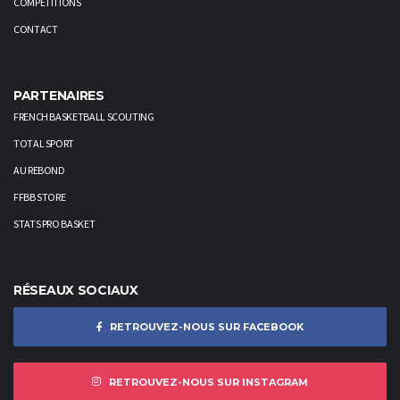
COMPÉTITIONS
CONTACT
PARTENAIRES
FRENCH BASKETBALL SCOUTING
TOTAL SPORT
AU REBOND
FFBB STORE
STATS PRO BASKET
RÉSEAUX SOCIAUX
RETROUVEZ-NOUS SUR FACEBOOK
RETROUVEZ-NOUS SUR INSTAGRAM