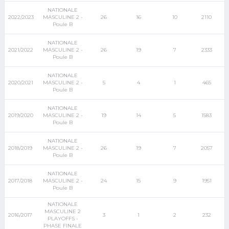
NATIONALE
2022/2023
MASCULINE 2 -
26
16
10
2110
Poule B
NATIONALE
2021/2022
MASCULINE 2 -
26
19
7
2333
Poule B
NATIONALE
2020/2021
MASCULINE 2 -
5
4
1
465
Poule B
NATIONALE
2019/2020
MASCULINE 2 -
19
14
5
1583
Poule B
NATIONALE
2018/2019
MASCULINE 2 -
26
19
7
2057
Poule B
NATIONALE
2017/2018
MASCULINE 2 -
24
15
9
1951
Poule B
NATIONALE
MASCULINE 2
2016/2017
3
1
2
232
PLAYOFFS -
PHASE FINALE