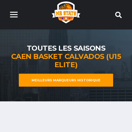
TOUTES LES SAISONS
CAEN BASKET CALVADOS (U15
ELITE)
MEILLEURS MARQUEURS HISTORIQUE