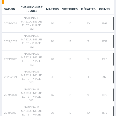
CHAMPIONNAT
SAISON
MATCHS
VICTOIRES
DÉFAITES
POINTS
- POULE
NATIONALE
MASCULINE U15
2023/2024
20
10
10
1645
ELITE - PHASE
1&2
NATIONALE
MASCULINE U15
2022/2023
20
13
7
1732
ELITE - PHASE
1&2
NATIONALE
MASCULINE U15
2021/2022
20
15
5
1528
ELITE - PHASE
1&2
NATIONALE
MASCULINE U15
2020/2021
4
3
1
317
ELITE - PHASE
1&2
NATIONALE
MASCULINE U15
2019/2020
16
7
9
1114
ELITE - PHASE
1&2
NATIONALE
MASCULINE U15
2018/2019
20
10
10
1379
ELITE - PHASE