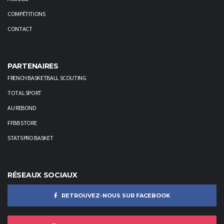
COMPÉTITIONS
CONTACT
PARTENAIRES
FRENCH BASKETBALL SCOUTING
TOTAL SPORT
AU REBOND
FFBB STORE
STATS PRO BASKET
RÉSEAUX SOCIAUX
RETROUVEZ-NOUS SUR FACEBOOK