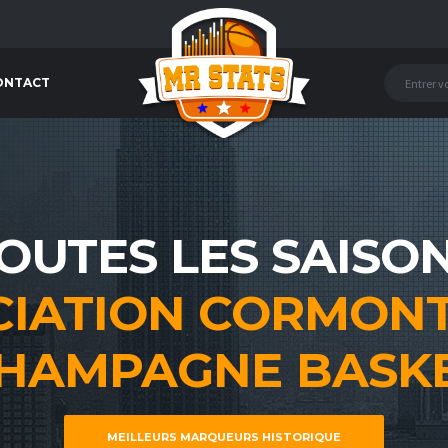
ONTACT
OUTES LES SAISO
CIATION CORMONT
HAMPAGNE BASK
MEILLEURS MARQUEURS HISTORIQUE