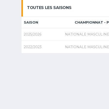
TOUTES LES SAISONS
SAISON
CHAMPIONNAT - 
2025/2026
NATIONALE MASCULINE 3
2022/2023
NATIONALE MASCULINE 3