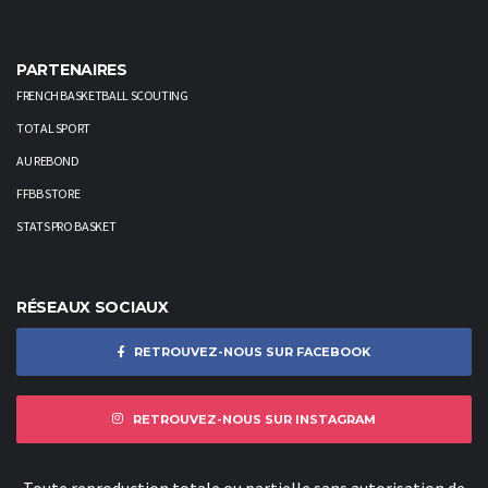
PARTENAIRES
FRENCH BASKETBALL SCOUTING
TOTAL SPORT
AU REBOND
FFBB STORE
STATS PRO BASKET
RÉSEAUX SOCIAUX
RETROUVEZ-NOUS SUR FACEBOOK
RETROUVEZ-NOUS SUR INSTAGRAM
Toute reproduction totale ou partielle sans autorisation de