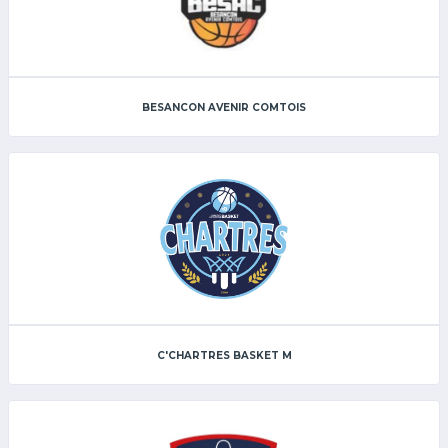
BESANCON AVENIR COMTOIS
C'CHARTRES BASKET M