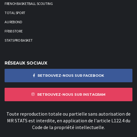
FRENCH BASKETBALL SCOUTING
TOTAL SPORT
AU REBOND
FFBB STORE
STATS PRO BASKET
RÉSEAUX SOCIAUX
RETROUVEZ-NOUS SUR FACEBOOK
RETROUVEZ-NOUS SUR INSTAGRAM
Toute reproduction totale ou partielle sans autorisation de
MR STATS est interdite, en application de l'article L122.4 du
Code de la propriété intellectuelle.